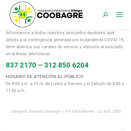
Buscar:
Informamos a todos nuestros asociados deudores, qué
debido a la contingencia generada por la pandemía COVID-19,
tiene abiertos sus canales de servicio y atención al asociado
en la líneas telefónicas
837 2170 – 312 850 6204
HORARIO DE ATENCIÓN AL PÚBLICO:
De 8:00 a.m. a 12 m. de Lunes a Viernes y el Sábado de 8:00 a
11:30 a.m.
Categoría:
Noticias Coobagre
Por
Syndi Barrera
22 abril, 2020