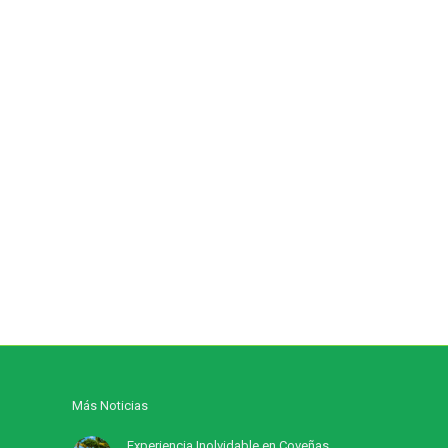
Más Noticias
Experiencia Inolvidable en Coveñas