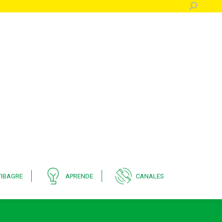
Buscar:
IBAGRE
APRENDE
CANALES