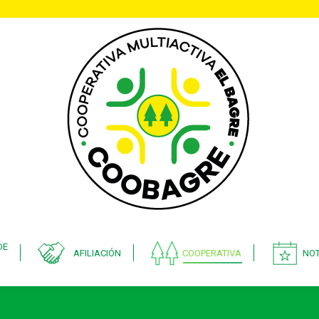
DE
AFILIACIÓN
COOPERATIVA
NOT