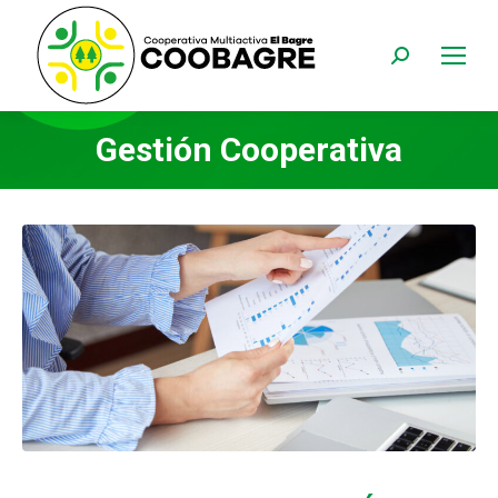
Buscar:
Gestión Cooperativa
Estás aquí: