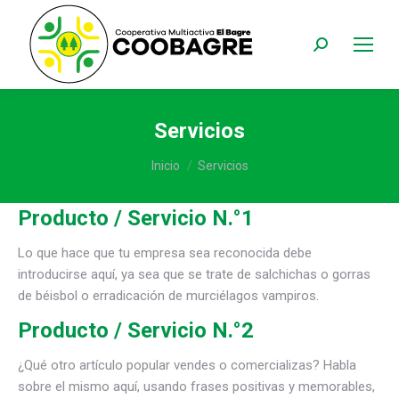
Buscar:
Servicios
Estás aquí:
Inicio
Servicios
Producto / Servicio N.°1
Lo que hace que tu empresa sea reconocida debe
introducirse aquí, ya sea que se trate de salchichas o gorras
de béisbol o erradicación de murciélagos vampiros.
Producto / Servicio N.°2
¿Qué otro artículo popular vendes o comercializas? Habla
sobre el mismo aquí, usando frases positivas y memorables,