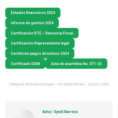
Estados financieros 2024
Informe de gestión 2024
Certificación RTE – Revisoria Fiscal
Certificación Representante legal
Certifición pagos directivos 2024
Certificado DIAN
Acta de asamblea No. 071-25
Categoría:
Noticias Coobagre
Por
Syndi Barrera
23 junio, 2023
Autor:
Syndi Barrera