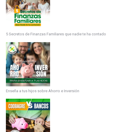
5 Secretos de Finanzas Familiares que nadie te ha contado
Enseña a tus hijos sobre Ahorro e Inversión