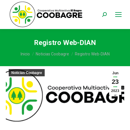
Buscar:
Registro Web-DIAN
Estás aquí:
Inicio
Noticias Coobagre
Registro Web-DIAN
Noticias Coobagre
Jun
23
2023