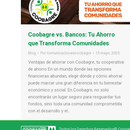
Coobagre vs. Bancos: Tu Ahorro
que Transforma Comunidades
Blog
Por
comunicacionescoobagre
15 mayo, 2025
Ventajas de ahorrar con Coobagre, tu cooperativa
de ahorro En un mundo donde las opciones
financieras abundan, elegir dónde y cómo ahorrar
puede marcar una gran diferencia en tu bienestar
económico y social. En Coobagre, no solo
encontrarás un lugar seguro para resguardar tus
fondos, sino toda una comunidad comprometida
con el desarrollo y el…
Todos los Derechos Reservados© Cooperat