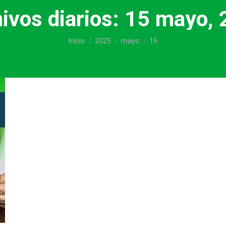
ivos diarios:
15 mayo, 
Estás aquí:
Inicio
2025
mayo
15