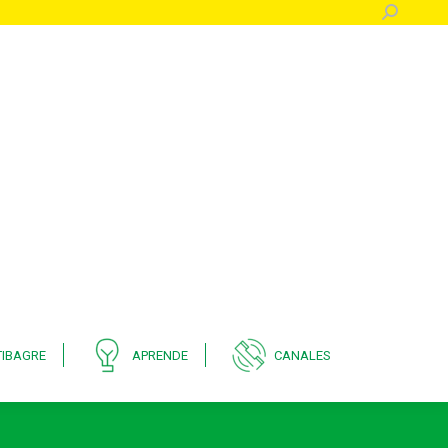
Buscar:
IBAGRE
APRENDE
CANALES