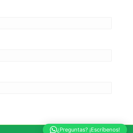
¿Preguntas? ¡Escríbenos!