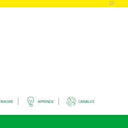
Buscar:
IBAGRE
APRENDE
CANALES